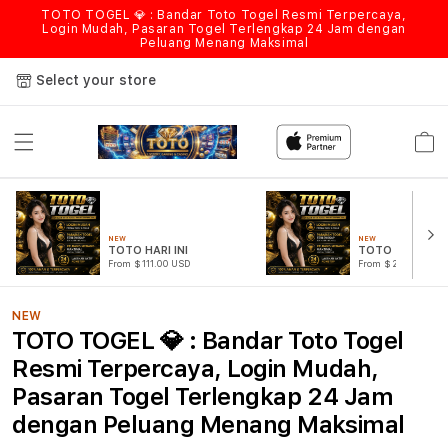
TOTO TOGEL 💎 : Bandar Toto Togel Resmi Terpercaya,
Login Mudah, Pasaran Togel Terlengkap 24 Jam dengan
Peluang Menang Maksimal
Select your store
Cart
NEW
NEW
TOTO HARI INI
TOTO TOGEL
From $111.00 USD
From $222.00 USD
NEW
TOTO TOGEL 💎 : Bandar Toto Togel
Resmi Terpercaya, Login Mudah,
Pasaran Togel Terlengkap 24 Jam
dengan Peluang Menang Maksimal