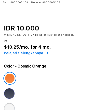
SKU:
9600005409
Barcode:
9600005409
IDR 10.000
MINIMAL DEPOSIT
Shipping
calculated at checkout.
or
$10.25
/mo. for 4 mo.
Pelajari Selengkapnya
Color
- Cosmic Orange