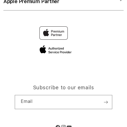
TOTO LINK
Apple Premium Partner
About Us
Returns & Exchanges
Financing Options
SITUS TOTO
Find an iStudio near you
Contact Us
Trade-in
LINK ALTERNATIF TOTO
Why Shop at iStudio
FAQ
TravellerÃ¢â‚¬â„¢s Reservation
Elush Corporate Website
Privacy Policy
Site Terms of Use
Subscribe to our emails
Email