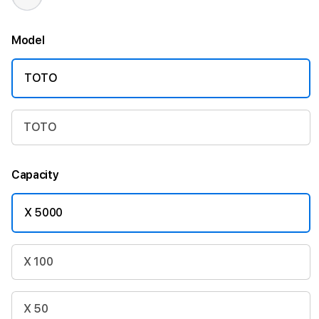
Model
TOTO
TOTO
Capacity
X 5000
X 100
X 50