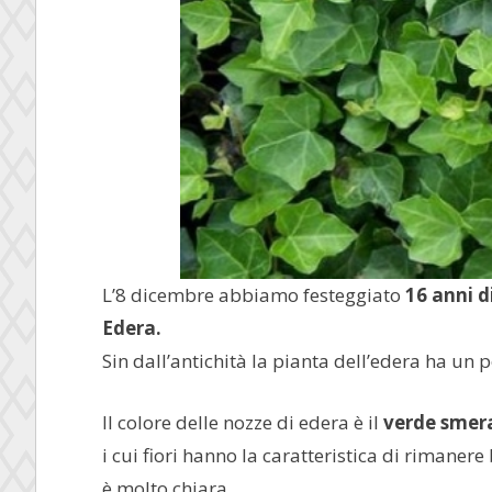
L’8 dicembre abbiamo festeggiato
16 anni 
Edera.
Sin dall’antichità la pianta dell’edera ha un p
Il colore delle nozze di edera è il
verde smer
i cui fiori hanno la caratteristica di rimaner
è molto chiara.