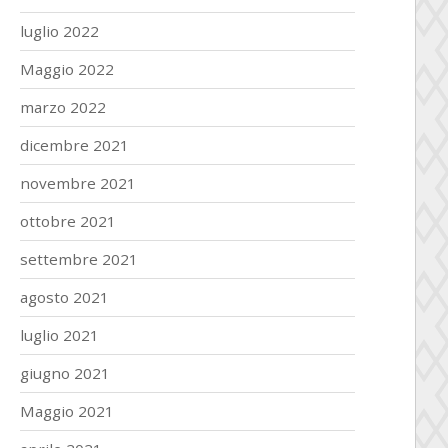
luglio 2022
Maggio 2022
marzo 2022
dicembre 2021
novembre 2021
ottobre 2021
settembre 2021
agosto 2021
luglio 2021
giugno 2021
Maggio 2021