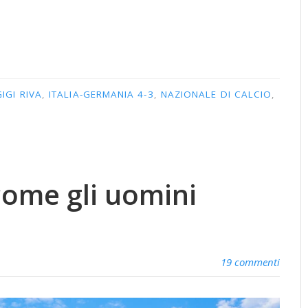
GIGI RIVA
,
ITALIA-GERMANIA 4-3
,
NAZIONALE DI CALCIO
,
come gli uomini
19 commenti