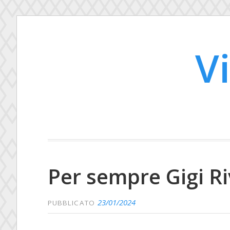
V
Per sempre Gigi R
23/01/2024
PUBBLICATO