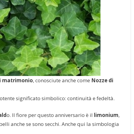
di matrimonio
, conosciute anche come
Nozze di
otente significato simbolico: continuità e fedeltà.
ald
o. Il fiore per questo anniversario è il
limonium
,
e belli anche se sono secchi. Anche qui la simbologia