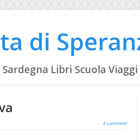
ita di Speran
Sardegna Libri Scuola Viaggi
iva
4 commenti