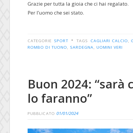
Grazie per tutta la gioia che ci hai regalato.
Per l’uomo che sei stato.
•
CATEGORIE
SPORT
TAGS
CAGLIARI CALCIO
,
ROMBO DI TUONO
,
SARDEGNA
,
UOMINI VERI
Buon 2024: “sarà 
lo faranno”
01/01/2024
PUBBLICATO