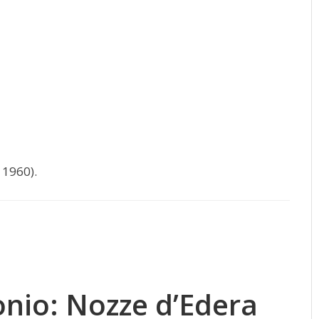
 1960).
onio: Nozze d’Edera