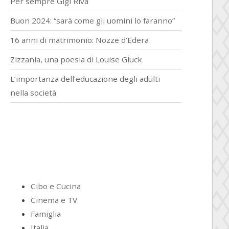
Per sempre Gigi Riva
Buon 2024: “sarà come gli uomini lo faranno”
16 anni di matrimonio: Nozze d’Edera
Zizzania, una poesia di Louise Gluck
L’importanza dell’educazione degli adulti
nella società
Cibo e Cucina
Cinema e TV
Famiglia
Italia