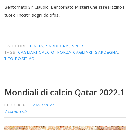
Bentornato Sir Claudio. Bentornato Mister! Che si realizzino i
tuoi e i nostri sogni da tifosi.
CATEGORIE
ITALIA
,
SARDEGNA
,
SPORT
TAGS
CAGLIARI CALCIO
,
FORZA CAGLIARI
,
SARDEGNA
,
TIFO POSITIVO
Mondiali di calcio Qatar 2022.1
23/11/2022
PUBBLICATO
7 commenti