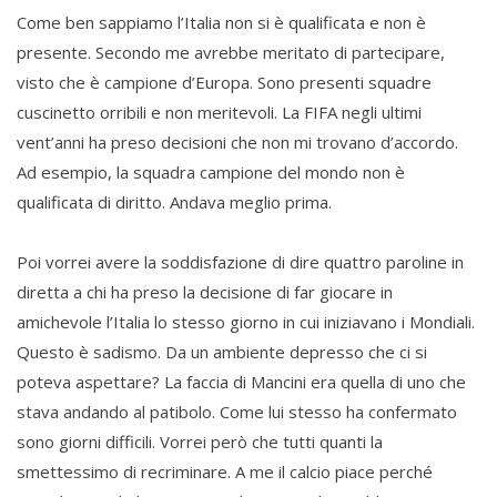
Come ben sappiamo l’Italia non si è qualificata e non è
presente. Secondo me avrebbe meritato di partecipare,
visto che è campione d’Europa. Sono presenti squadre
cuscinetto orribili e non meritevoli. La FIFA negli ultimi
vent’anni ha preso decisioni che non mi trovano d’accordo.
Ad esempio, la squadra campione del mondo non è
qualificata di diritto. Andava meglio prima.
Poi vorrei avere la soddisfazione di dire quattro paroline in
diretta a chi ha preso la decisione di far giocare in
amichevole l’Italia lo stesso giorno in cui iniziavano i Mondiali.
Questo è sadismo. Da un ambiente depresso che ci si
poteva aspettare? La faccia di Mancini era quella di uno che
stava andando al patibolo. Come lui stesso ha confermato
sono giorni difficili. Vorrei però che tutti quanti la
smettessimo di recriminare. A me il calcio piace perché