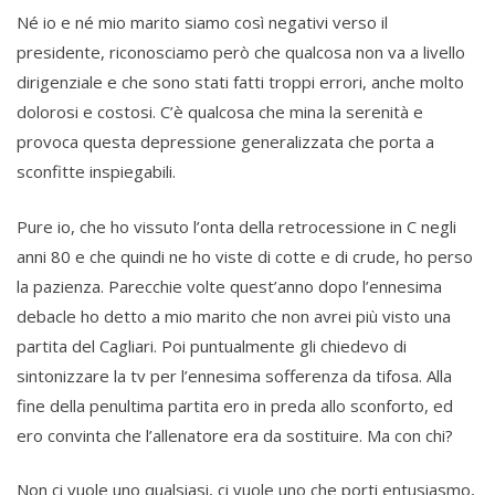
Né io e né mio marito siamo così negativi verso il
presidente, riconosciamo però che qualcosa non va a livello
dirigenziale e che sono stati fatti troppi errori, anche molto
dolorosi e costosi. C’è qualcosa che mina la serenità e
provoca questa depressione generalizzata che porta a
sconfitte inspiegabili.
Pure io, che ho vissuto l’onta della retrocessione in C negli
anni 80 e che quindi ne ho viste di cotte e di crude, ho perso
la pazienza. Parecchie volte quest’anno dopo l’ennesima
debacle ho detto a mio marito che non avrei più visto una
partita del Cagliari. Poi puntualmente gli chiedevo di
sintonizzare la tv per l’ennesima sofferenza da tifosa. Alla
fine della penultima partita ero in preda allo sconforto, ed
ero convinta che l’allenatore era da sostituire. Ma con chi?
Non ci vuole uno qualsiasi, ci vuole uno che porti entusiasmo,