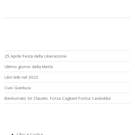
25 Aprile Festa della Liberazione
Ultimo giorno della Merla
Libri letti nel 2022
Ciao Gianluca
Bentornato Sir Claudio. Forza Cagliari! Fortza Casteddu!
Cibo e Cucina