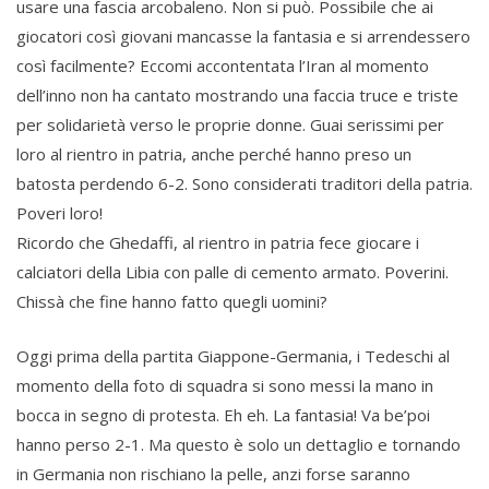
usare una fascia arcobaleno. Non si può. Possibile che ai
giocatori così giovani mancasse la fantasia e si arrendessero
così facilmente? Eccomi accontentata l’Iran al momento
dell’inno non ha cantato mostrando una faccia truce e triste
per solidarietà verso le proprie donne. Guai serissimi per
loro al rientro in patria, anche perché hanno preso un
batosta perdendo 6-2. Sono considerati traditori della patria.
Poveri loro!
Ricordo che Ghedaffi, al rientro in patria fece giocare i
calciatori della Libia con palle di cemento armato. Poverini.
Chissà che fine hanno fatto quegli uomini?
Oggi prima della partita Giappone-Germania, i Tedeschi al
momento della foto di squadra si sono messi la mano in
bocca in segno di protesta. Eh eh. La fantasia! Va be’poi
hanno perso 2-1. Ma questo è solo un dettaglio e tornando
in Germania non rischiano la pelle, anzi forse saranno