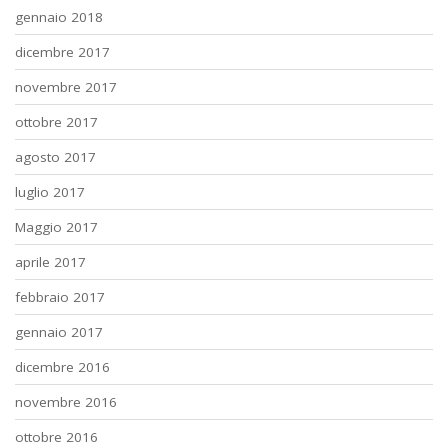
gennaio 2018
dicembre 2017
novembre 2017
ottobre 2017
agosto 2017
luglio 2017
Maggio 2017
aprile 2017
febbraio 2017
gennaio 2017
dicembre 2016
novembre 2016
ottobre 2016