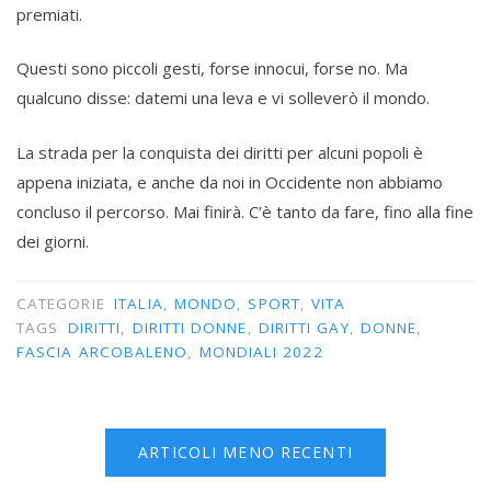
premiati.
Questi sono piccoli gesti, forse innocui, forse no. Ma
qualcuno disse: datemi una leva e vi solleverò il mondo.
La strada per la conquista dei diritti per alcuni popoli è
appena iniziata, e anche da noi in Occidente non abbiamo
concluso il percorso. Mai finirà. C’è tanto da fare, fino alla fine
dei giorni.
CATEGORIE
ITALIA
,
MONDO
,
SPORT
,
VITA
TAGS
DIRITTI
,
DIRITTI DONNE
,
DIRITTI GAY
,
DONNE
,
FASCIA ARCOBALENO
,
MONDIALI 2022
ARTICOLI MENO RECENTI