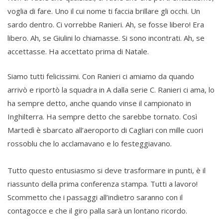
voglia di fare. Uno il cui nome ti faccia brillare gli occhi. Un
sardo dentro. Ci vorrebbe Ranieri. Ah, se fosse libero! Era
libero. Ah, se Giulini lo chiamasse. Si sono incontrati. Ah, se
accettasse. Ha accettato prima di Natale.
Siamo tutti felicissimi. Con Ranieri ci amiamo da quando
arrivò e riportò la squadra in A dalla serie C. Ranieri ci ama, lo
ha sempre detto, anche quando vinse il campionato in
Inghilterra. Ha sempre detto che sarebbe tornato. Così
Martedì è sbarcato all’aeroporto di Cagliari con mille cuori
rossoblu che lo acclamavano e lo festeggiavano.
Tutto questo entusiasmo si deve trasformare in punti, è il
riassunto della prima conferenza stampa. Tutti a lavoro!
Scommetto che i passaggi all’indietro saranno con il
contagocce e che il giro palla sarà un lontano ricordo.