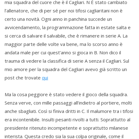
mia squadra del cuore che è il Cagliari. N È stato cambiato
l’allenatore, che di per sé per noi tifosi cagliaritani non è
certo una novità. Ogni anno in panchina succede un
avvicendamento, la programmazione fatta in estate salta e
si cerca di salvare il salvabile, che è rimanere in serie A. La
maggior parte delle volte va bene, ma lo scorso anno è
andata male per cui quest’anno si gioca in B. Non dico il
trauma di vedere la classifica di serie A senza il Cagliari. Sul
mio amore per la squadra del Cagliari avevo già scritto un
post che trovate
qui
Ma la cosa peggiore è stato vedere il gioco della squadra.
Senza verve, con mille passaggi all’indietro al portiere, molti
anche sbagliati. Così si finiva dritti in C. Il malumore tra i tifosi
era incontenibile. Insulti pesanti rivolti a tutti. Soprattutto al
presidente ritenuto incompetente e soprattutto milanese
interista. Questa credo sia la sua colpa originale, come il